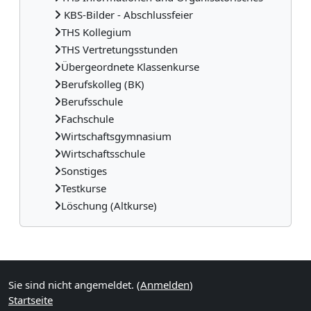
KBS-Bilder - Abschlussfeier
THS Kollegium
THS Vertretungsstunden
Übergeordnete Klassenkurse
Berufskolleg (BK)
Berufsschule
Fachschule
Wirtschaftsgymnasium
Wirtschaftsschule
Sonstiges
Testkurse
Löschung (Altkurse)
Ergänzungsblöcke
Sie sind nicht angemeldet. (
Anmelden
)
Startseite