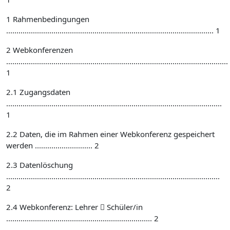
1 Rahmenbedingungen
..................................................................................................... 1
2 Webkonferenzen
............................................................................................................
1
2.1 Zugangsdaten
.........................................................................................................
1
2.2 Daten, die im Rahmen einer Webkonferenz gespeichert
werden ............................ 2
2.3 Datenlöschung
........................................................................................................
2
2.4 Webkonferenz: Lehrer  Schüler/in
....................................................................... 2