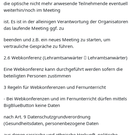
die optische nicht mehr anwesende Teilnehmende eventuell
weiterhin/noch im Meeting
ist. Es ist in der alleinigen Verantwortung der Organisatoren
das laufende Meeting ggf. zu
beenden und z.B. ein neues Meeting zu starten, um
vertrauliche Gespräche zu führen.
2.6 Webkonferenz (Lehramtsanwärter  Lehramtsanwärter)
Eine Webkonferenz kann durchgeführt werden sofern die
beteiligten Personen zustimmen
3 Regeln für Webkonferenzen und Fernunterricht
- Bei Webkonferenzen und im Fernunterricht dürfen mittels
BigBlueButton keine Daten
nach Art. 9 Datenschutzgrundverordnung
(Gesundheitsdaten, personenbezogene Daten
aus denen rassische und ethnische Herkunft, politische