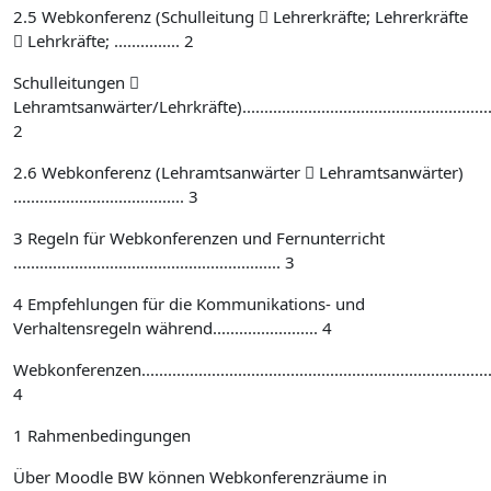
2.5 Webkonferenz (Schulleitung  Lehrerkräfte; Lehrerkräfte
 Lehrkräfte; ............... 2
Schulleitungen 
Lehramtsanwärter/Lehrkräfte)..........................................................
2
2.6 Webkonferenz (Lehramtsanwärter  Lehramtsanwärter)
....................................... 3
3 Regeln für Webkonferenzen und Fernunterricht
............................................................. 3
4 Empfehlungen für die Kommunikations- und
Verhaltensregeln während........................ 4
Webkonferenzen...................................................................................
4
1 Rahmenbedingungen
Über Moodle BW können Webkonferenzräume in