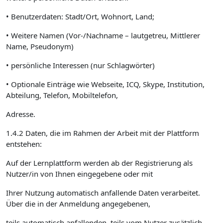
• Benutzerdaten: Stadt/Ort, Wohnort, Land;
• Weitere Namen (Vor-/Nachname – lautgetreu, Mittlerer
Name, Pseudonym)
• persönliche Interessen (nur Schlagwörter)
• Optionale Einträge wie Webseite, ICQ, Skype, Institution,
Abteilung, Telefon, Mobiltelefon,
Adresse.
1.4.2 Daten, die im Rahmen der Arbeit mit der Plattform
entstehen:
Auf der Lernplattform werden ab der Registrierung als
Nutzer/in von Ihnen eingegebene oder mit
Ihrer Nutzung automatisch anfallende Daten verarbeitet.
Über die in der Anmeldung angegebenen,
teils automatisch anfallenden, teils vom Nutzer zusätzlich