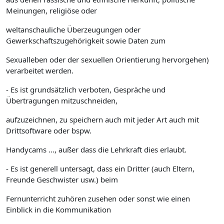
Meinungen, religiöse oder
weltanschauliche Überzeugungen oder
Gewerkschaftszugehörigkeit sowie Daten zum
Sexualleben oder der sexuellen Orientierung hervorgehen)
verarbeitet werden.
- Es ist grundsätzlich verboten, Gespräche und
Übertragungen mitzuschneiden,
aufzuzeichnen, zu speichern auch mit jeder Art auch mit
Drittsoftware oder bspw.
Handycams …, außer dass die Lehrkraft dies erlaubt.
- Es ist generell untersagt, dass ein Dritter (auch Eltern,
Freunde Geschwister usw.) beim
Fernunterricht zuhören zusehen oder sonst wie einen
Einblick in die Kommunikation