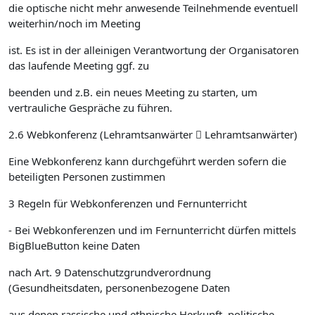
die optische nicht mehr anwesende Teilnehmende eventuell
weiterhin/noch im Meeting
ist. Es ist in der alleinigen Verantwortung der Organisatoren
das laufende Meeting ggf. zu
beenden und z.B. ein neues Meeting zu starten, um
vertrauliche Gespräche zu führen.
2.6 Webkonferenz (Lehramtsanwärter  Lehramtsanwärter)
Eine Webkonferenz kann durchgeführt werden sofern die
beteiligten Personen zustimmen
3 Regeln für Webkonferenzen und Fernunterricht
- Bei Webkonferenzen und im Fernunterricht dürfen mittels
BigBlueButton keine Daten
nach Art. 9 Datenschutzgrundverordnung
(Gesundheitsdaten, personenbezogene Daten
aus denen rassische und ethnische Herkunft, politische