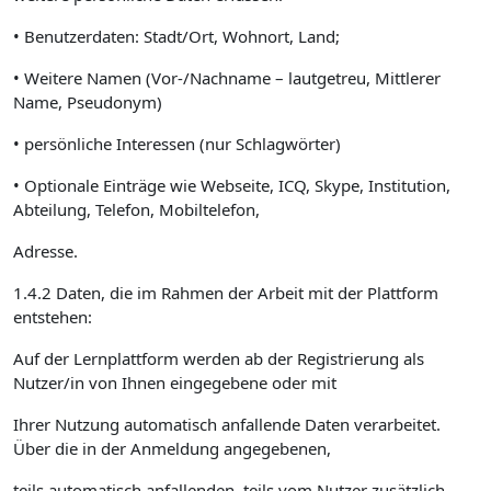
• Benutzerdaten: Stadt/Ort, Wohnort, Land;
• Weitere Namen (Vor-/Nachname – lautgetreu, Mittlerer
Name, Pseudonym)
• persönliche Interessen (nur Schlagwörter)
• Optionale Einträge wie Webseite, ICQ, Skype, Institution,
Abteilung, Telefon, Mobiltelefon,
Adresse.
1.4.2 Daten, die im Rahmen der Arbeit mit der Plattform
entstehen:
Auf der Lernplattform werden ab der Registrierung als
Nutzer/in von Ihnen eingegebene oder mit
Ihrer Nutzung automatisch anfallende Daten verarbeitet.
Über die in der Anmeldung angegebenen,
teils automatisch anfallenden, teils vom Nutzer zusätzlich