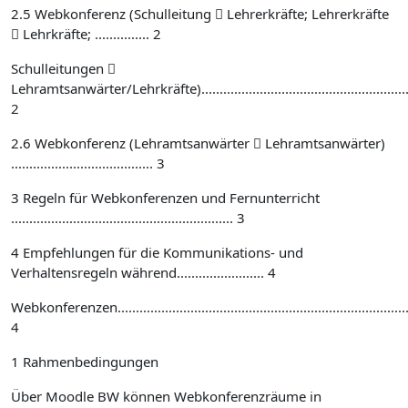
2.5 Webkonferenz (Schulleitung  Lehrerkräfte; Lehrerkräfte
 Lehrkräfte; ............... 2
Schulleitungen 
Lehramtsanwärter/Lehrkräfte)..........................................................
2
2.6 Webkonferenz (Lehramtsanwärter  Lehramtsanwärter)
....................................... 3
3 Regeln für Webkonferenzen und Fernunterricht
............................................................. 3
4 Empfehlungen für die Kommunikations- und
Verhaltensregeln während........................ 4
Webkonferenzen...................................................................................
4
1 Rahmenbedingungen
Über Moodle BW können Webkonferenzräume in