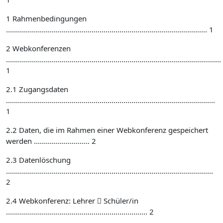
1 Rahmenbedingungen
..................................................................................................... 1
2 Webkonferenzen
............................................................................................................
1
2.1 Zugangsdaten
.........................................................................................................
1
2.2 Daten, die im Rahmen einer Webkonferenz gespeichert
werden ............................ 2
2.3 Datenlöschung
........................................................................................................
2
2.4 Webkonferenz: Lehrer  Schüler/in
....................................................................... 2