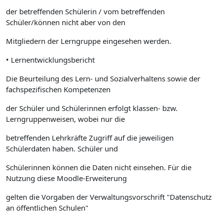
der betreffenden Schülerin / vom betreffenden
Schüler/können nicht aber von den
Mitgliedern der Lerngruppe eingesehen werden.
• Lernentwicklungsbericht
Die Beurteilung des Lern- und Sozialverhaltens sowie der
fachspezifischen Kompetenzen
der Schüler und Schülerinnen erfolgt klassen- bzw.
Lerngruppenweisen, wobei nur die
betreffenden Lehrkräfte Zugriff auf die jeweiligen
Schülerdaten haben. Schüler und
Schülerinnen können die Daten nicht einsehen. Für die
Nutzung diese Moodle-Erweiterung
gelten die Vorgaben der Verwaltungsvorschrift "Datenschutz
an öffentlichen Schulen"